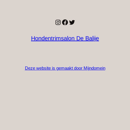
Instagram
Facebook
Twitter
Hondentrimsalon De Balije
Deze website is gemaakt door Mijndomein