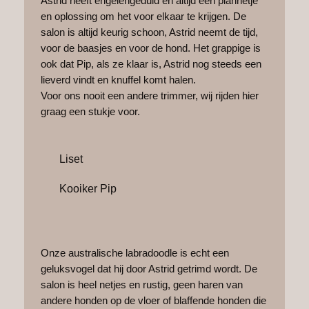
Astrid heeft engelengeduld en altijd een plannetje
en oplossing om het voor elkaar te krijgen. De
salon is altijd keurig schoon, Astrid neemt de tijd,
voor de baasjes en voor de hond. Het grappige is
ook dat Pip, als ze klaar is, Astrid nog steeds een
lieverd vindt en knuffel komt halen.
Voor ons nooit een andere trimmer, wij rijden hier
graag een stukje voor.
Liset
Kooiker Pip
Onze australische labradoodle is echt een
geluksvogel dat hij door Astrid getrimd wordt. De
salon is heel netjes en rustig, geen haren van
andere honden op de vloer of blaffende honden die