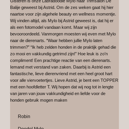
Gisteren is onze Labradoodle Mylo naar Trimsalon De
Balije geweest bij Astrid. Om de zes weken gaat hij hier
naartoe voor zijn algehele beauty en wellness momentje.
Wij vinden altijd, als Mylo bij Astrid geweest is, dat hij er
als een fotomodel vandaan komt. Maar wij zijn
bevooroordeeld. Vanmorgen moesten wij even met Mylo
naar de dierenarts. “Waar hebben jullie Mylo laten
trimmen?” “Ik heb zelden honden in de praktijk gehad die
zo mooi en vakkundig getrimd zijn!” Hoe leuk is zo’n
compliment! Een prachtige reactie van een dierenarts.
Iemand met verstand van zaken. Daarbij is Astrid een
fantastische, lieve dierenvriend met een heel groot hart
voor alle viervoetertjes. Lieve Astrid, je bent een TOPPER
met een hoofdletter T. Wij hopen dat wij nog tot in lengte
van jaren van jouw vakkundigheid en liefde voor de
honden gebruik mogen maken
Robin
Doedel Mylo